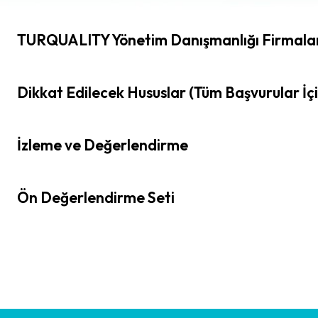
TURQUALITY Yönetim Danışmanlığı Firmala
Dikkat Edilecek Hususlar (Tüm Başvurular İ
İzleme ve Değerlendirme
Ön Değerlendirme Seti