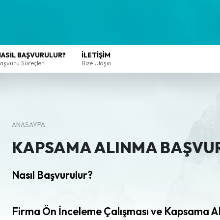
NASIL BAŞVURULUR?
İLETİŞİM
aşvuru Süreçleri
Bize Ulaşın
ANASAYFA
KAPSAMA ALINMA BAŞVU
Nasıl Başvurulur?
Firma Ön İnceleme Çalışması ve Kapsama A