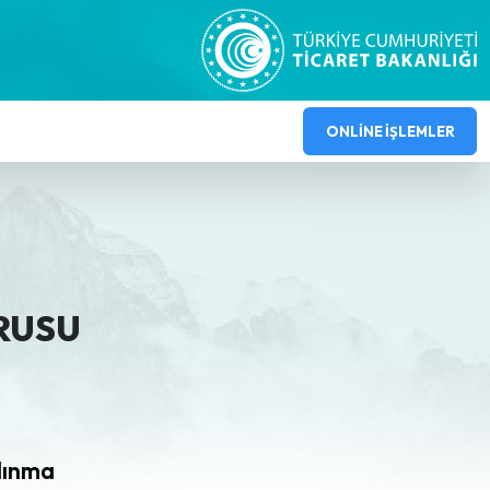
ONLİNE İŞLEMLER
RUSU
lınma