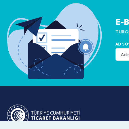
E-
TURQ
AD SO