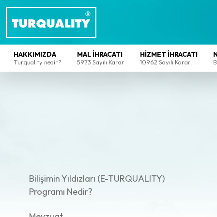
HAKKIMIZDA
MAL İHRACATI
HİZMET İHRACATI
Turquality nedir?
5973 Sayılı Karar
10962 Sayılı Karar
B
Bilişimin Yıldızları (E-TURQUALITY)
Programı Nedir?
Mevzuat