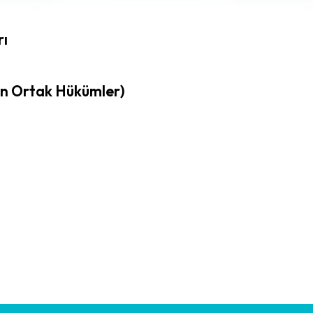
rı
çin Ortak Hükümler)