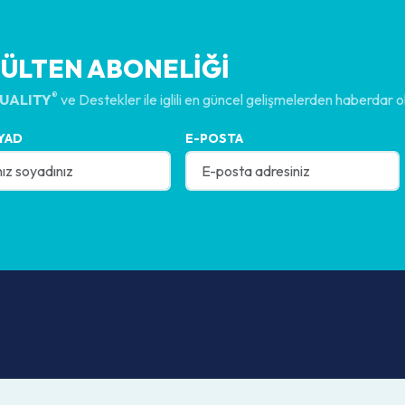
BÜLTEN ABONELİĞİ
®
UALITY
ve Destekler ile iglili en güncel gelişmelerden haberdar o
YAD
E-POSTA