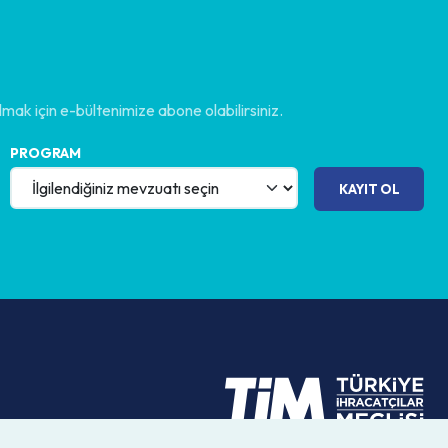
lmak için
e-bültenimize
abone olabilirsiniz.
PROGRAM
KAYIT OL