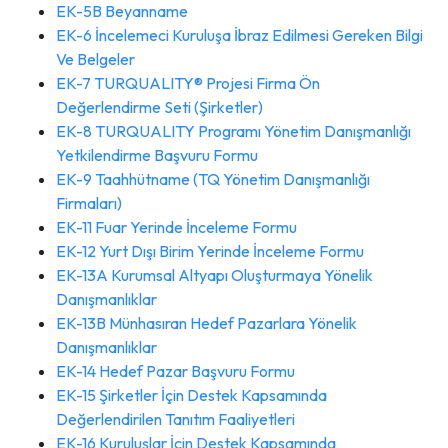
EK-5B Beyanname
EK-6 İncelemeci Kuruluşa İbraz Edilmesi Gereken Bilgi
Ve Belgeler
EK-7 TURQUALITY® Projesi Firma Ön
Değerlendirme Seti (Şirketler)
EK-8 TURQUALITY Programı Yönetim Danışmanlığı
Yetkilendirme Başvuru Formu
EK-9 Taahhütname (TQ Yönetim Danışmanlığı
Firmaları)
EK-11 Fuar Yerinde İnceleme Formu
EK-12 Yurt Dışı Birim Yerinde İnceleme Formu
EK-13A Kurumsal Altyapı Oluşturmaya Yönelik
Danışmanlıklar
EK-13B Münhasıran Hedef Pazarlara Yönelik
Danışmanlıklar
EK-14 Hedef Pazar Başvuru Formu
EK-15 Şirketler İçin Destek Kapsamında
Değerlendirilen Tanıtım Faaliyetleri
EK-16 Kuruluşlar İçin Destek Kapsamında