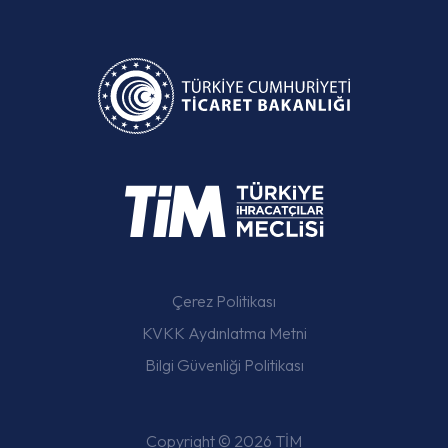
Çerez Politikası
KVKK Aydınlatma Metni
Bilgi Güvenliği Politikası
Copyright © 2026 TİM