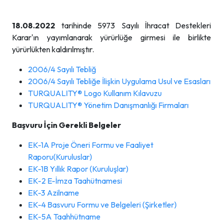
18.08.2022
tarihinde 5973 Sayılı İhracat Destekleri
Karar'ın yayımlanarak yürürlüğe girmesi ile birlikte
yürürlükten kaldırılmıştır.
2006/4 Sayılı Tebliğ
2006/4 Sayılı Tebliğe İlişkin Uygulama Usul ve Esasları
TURQUALITY® Logo Kullanım Kılavuzu
TURQUALITY® Yönetim Danışmanlığı Firmaları
Başvuru İçin Gerekli Belgeler
EK-1A Proje Öneri Formu ve Faaliyet
Raporu(Kuruluslar)
EK-1B Yıllık Rapor (Kuruluşlar)
EK-2 E-İmza Taahütnamesi
EK-3 Azilname
EK-4 Basvuru Formu ve Belgeleri (Şirketler)
EK-5A Taahhütname