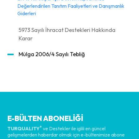
Değerlendirilen Tanıtım Faaliyetleri ve Danışmanlık
Giderleri
5973 Sayılı İhracat Destekleri Hakkında
Karar
Mülga 2006/4 Sayılı Tebliğ
E-BÜLTEN ABONELİĞİ
®
TURQUALITY
ve Destekler ile iglili en güncel
gelişmelerden haberdar olmak için
e-bültenimize
abone