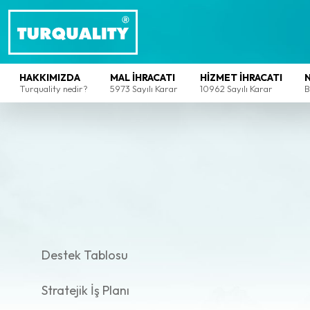
HAKKIMIZDA
MAL İHRACATI
HİZMET İHRACATI
Turquality nedir?
5973 Sayılı Karar
10962 Sayılı Karar
B
Destek Tablosu
Stratejik İş Planı