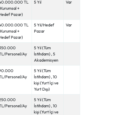
40.000.000 TL
5 Yıl
Var
(Kurumsal +
Hedef Pazar)
40.000.000 TL
5 Yıl/Hedef
Var
(Kurumsal +
Pazar
Hedef Pazar)
350.000
5 Yıl (Tüm
TL/Personel/Ay
İstihdam) , 5
Akademisyen
90.000
5 Yıl (Tüm
TL/Personel/Ay
İstihdam) , 10
kişi (Yurt İçi ve
Yurt Dışı)
250.000
5 Yıl (Tüm
TL/Personel/Ay
İstihdam) , 10
kişi (Yurt İçi ve