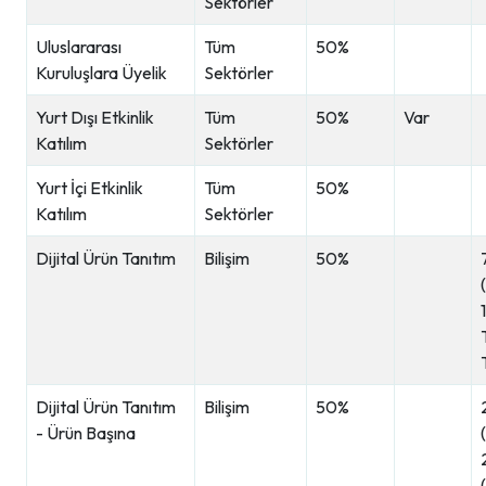
Sektörler
Uluslararası
Tüm
50%
Kuruluşlara Üyelik
Sektörler
Yurt Dışı Etkinlik
Tüm
50%
Var
Katılım
Sektörler
Yurt İçi Etkinlik
Tüm
50%
Katılım
Sektörler
Dijital Ürün Tanıtım
Bilişim
50%
Dijital Ürün Tanıtım
Bilişim
50%
- Ürün Başına