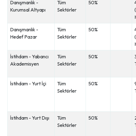
Danışmanlık -
Tüm
50%
Kurumsal Altyapı
Sektörler
Danışmanlık -
Tüm
50%
Hedef Pazar
Sektörler
İstihdam - Yabancı
Tüm
50%
Akademisyen
Sektörler
İstihdam - Yurt İçi
Tüm
50%
Sektörler
İstihdam - Yurt Dışı
Tüm
50%
Sektörler