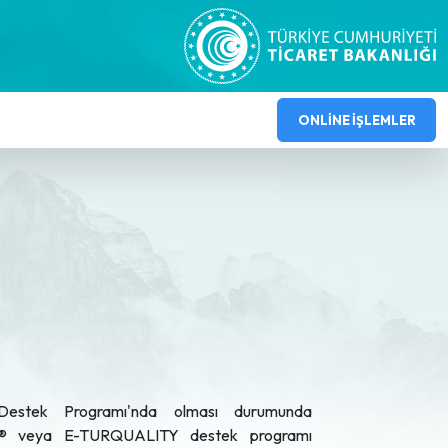
ONLİNE İŞLEMLER
 Destek Programı'nda olması durumunda
® veya E-TURQUALITY destek programı