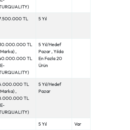
TURQUALITY)
7.500.000 TL
5 Yıl
30.000.000 TL
5 Yıl/Hedef
(Marka) ,
Pazar , Yılda
40.000.000 TL
En Fazla 20
(E-
Ürün
TURQUALITY)
6.000.000 TL
5 Yıl/Hedef
(Marka) ,
Pazar
8.000.000 TL
(E-
TURQUALITY)
5 Yıl
Var