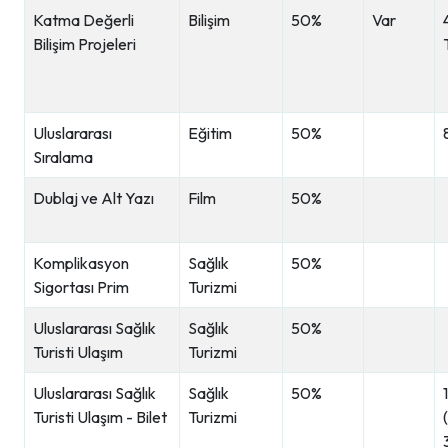
Katma Değerli
Bilişim
50%
Var
Bilişim Projeleri
Uluslararası
Eğitim
50%
Sıralama
Dublaj ve Alt Yazı
Film
50%
Komplikasyon
Sağlık
50%
Sigortası Prim
Turizmi
Uluslararası Sağlık
Sağlık
50%
Turisti Ulaşım
Turizmi
Uluslararası Sağlık
Sağlık
50%
Turisti Ulaşım - Bilet
Turizmi