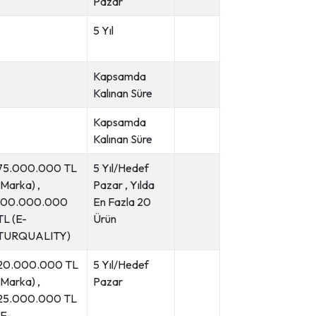
Pazar
5 Yıl
Kapsamda
Kalınan Süre
Kapsamda
Kalınan Süre
75.000.000 TL
5 Yıl/Hedef
(Marka) ,
Pazar , Yılda
100.000.000
En Fazla 20
TL (E-
Ürün
TURQUALITY)
20.000.000 TL
5 Yıl/Hedef
(Marka) ,
Pazar
25.000.000 TL
(E-