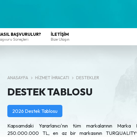
NASIL BAŞVURULUR?
İLETİŞİM
aşvuru Süreçleri
Bize Ulaşın
ANASAYFA
HİZMET İHRACATI
DESTEKLER
DESTEK TABLOSU
2026 Destek Tablosu
Kapsamdaki Yararlanıcı'nın tüm markalarının Marka
250.000.000 TL, en az bir markasının TURQUALITY