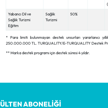
Yabancı Dil ve
Sağlık
50%
Sağlık Turizmi
Turizmi
Eğitim
* Para limiti bulunmayan destek unsurları yararlanıcı yıll
250.000.000 TL. TURQUALITY/E-TURQUALITY Destek Pro
** Marka destek programı için destek süresi 4 yıldır.
BÜLTEN ABONELİĞİ