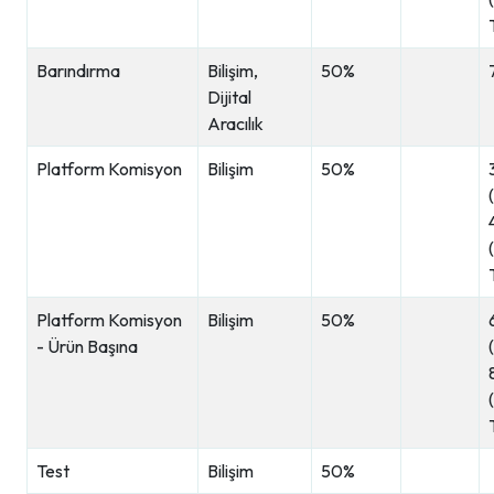
Barındırma
Bilişim,
50%
Dijital
Aracılık
Platform Komisyon
Bilişim
50%
Platform Komisyon
Bilişim
50%
- Ürün Başına
Test
Bilişim
50%