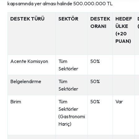
kapsamında yer alması halinde 500.000.000 TL
DESTEK TÜRÜ
SEKTÖR
DESTEK
HEDEF
ORANI
ÜLKE
(+20
PUAN)
Acente Komisyon
Tüm
50%
Sektörler
Belgelendirme
Tüm
50%
Sektörler
Birim
Tüm
50%
Var
Sektörler
(Gastronomi
Hariç)