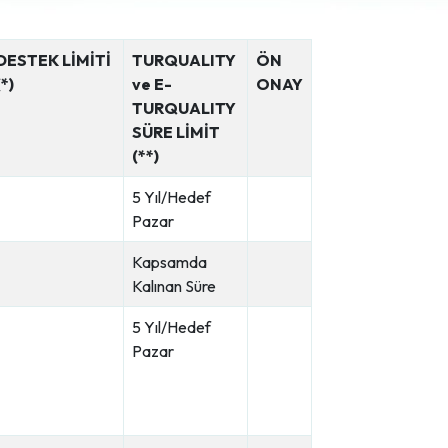
DESTEK LİMİTİ
TURQUALITY
ÖN
(*)
ve E-
ONAY
TURQUALITY
SÜRE LİMİT
(**)
5 Yıl/Hedef
Pazar
Kapsamda
Kalınan Süre
5 Yıl/Hedef
Pazar