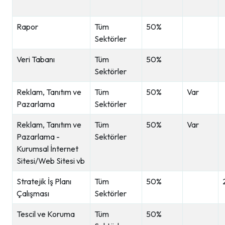
Rapor
Tüm
50%
Sektörler
Veri Tabanı
Tüm
50%
Sektörler
Reklam, Tanıtım ve
Tüm
50%
Var
Pazarlama
Sektörler
Reklam, Tanıtım ve
Tüm
50%
Var
Pazarlama -
Sektörler
Kurumsal İnternet
Sitesi/Web Sitesi vb
Stratejik İş Planı
Tüm
50%
Çalışması
Sektörler
Tescil ve Koruma
Tüm
50%